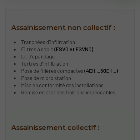
Assainissement non collectif :
Tranchées d'infiltration
Filtres à sable
(FSVD et FSVND)
Lit d'épandage
Tertres d'infiltration
Pose de filières compactes
(4EH....50EH...)
Pose de micro station
Mise en conformité des installations
Remise en état des finitions impeccables
Assainissement collectif :