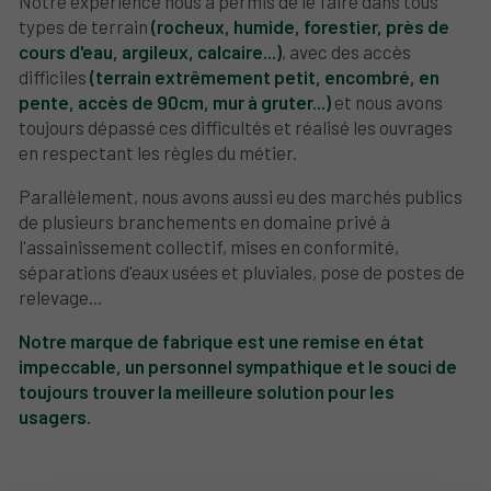
Notre expérience nous a permis de le faire dans tous
types de terrain
(rocheux, humide, forestier, près de
cours d'eau, argileux, calcaire...)
, avec des accès
difficiles
(terrain extrêmement petit, encombré, en
pente, accès de 90cm, mur à gruter...)
et nous avons
toujours dépassé ces difficultés et réalisé les ouvrages
en respectant les règles du métier.
Parallèlement, nous avons aussi eu des marchés publics
de plusieurs branchements en domaine privé à
l'assainissement collectif, mises en conformité,
séparations d'eaux usées et pluviales, pose de postes de
relevage...
Notre marque de fabrique est une remise en état
impeccable, un personnel sympathique et le souci de
toujours trouver la meilleure solution pour les
usagers.